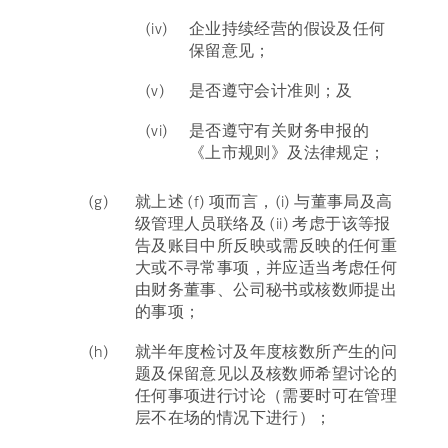
(iv)
企业持续经营的假设及任何
保留意见；
(v)
是否遵守会计准则；及
(vi)
是否遵守有关财务申报的
《上市规则》及法律规定；
(g)
就上述 (f) 项而言，(i) 与董事局及高
级管理人员联络及 (ii) 考虑于该等报
告及账目中所反映或需反映的任何重
大或不寻常事项，并应适当考虑任何
由财务董事、公司秘书或核数师提出
的事项；
(h)
就半年度检讨及年度核数所产生的问
题及保留意见以及核数师希望讨论的
任何事项进行讨论（需要时可在管理
层不在场的情况下进行）；