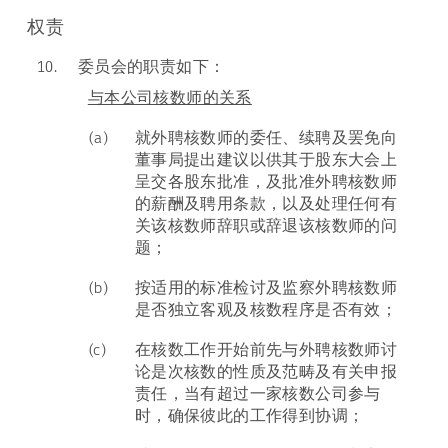
权责
10.
委员会的职责如下：
与本公司核数师的关系
(a)
就外聘核数师的委任、续聘及罢免向
董事局提出建议以供其于股东大会上
呈交各股东批准，及批准外聘核数师
的薪酬及聘用条款，以及处理任何有
关该核数师辞职或辞退该核数师的问
题；
(b)
按适用的标准检讨及监察外聘核数师
是否独立客观及核数程序是否有效；
(c)
在核数工作开始前先与外聘核数师讨
论是次核数的性质及范畴及有关申报
责任，当有超过一家核数公司参与
时，确保彼此的工作得到协调；