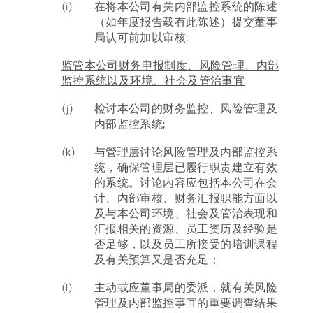
(i)
在将本公司有关内部监控系统的陈述
（如年度报告载有此陈述）提交董事
局认可前加以审核;
监管本公司财务申报制度、风险管理、内部
监控系统以及环境、社会及管治事宜
(j)
检讨本公司的财务监控、风险管理及
内部监控系统;
(k)
与管理层讨论风险管理及内部监控系
统，确保管理层已履行职责建立有效
的系统。讨论内容应包括本公司在会
计、内部审核、财务汇报职能方面以
及与本公司环境、社会及管治表现和
汇报相关的资源、员工资历及经验是
否足够，以及员工所接受的培训课程
及有关预算又是否充足；
(l)
主动或应董事局的委派，就有关风险
管理及内部监控事宜的重要调查结果