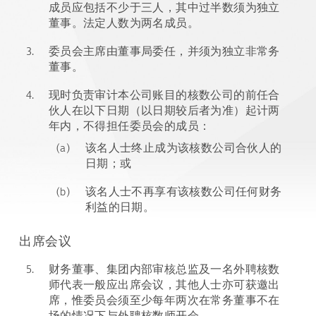
成员应包括不少于三人，其中过半数须为独立
董事。法定人数为两名成员。
3.
委员会主席由董事局委任，并须为独立非常务
董事。
4.
现时负责审计本公司账目的核数公司的前任合
伙人在以下日期（以日期较后者为准）起计两
年内，不得担任委员会的成员：
(a)
该名人士终止成为该核数公司合伙人的
日期；或
(b)
该名人士不再享有该核数公司任何财务
利益的日期。
出席会议
5.
财务董事、集团内部审核总监及一名外聘核数
师代表一般应出席会议，其他人士亦可获邀出
席，惟委员会须至少每年两次在常务董事不在
场的情况下与外聘核数师开会。