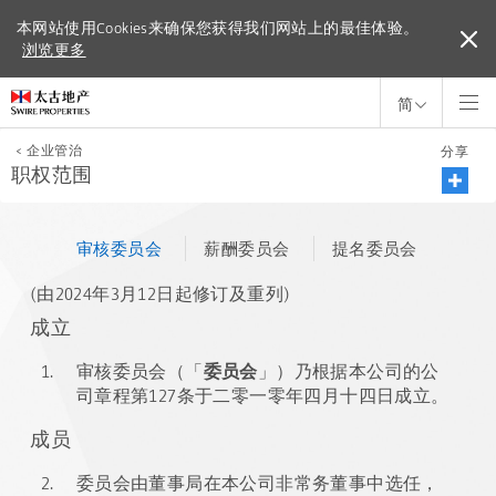
本网站使用Cookies来确保您获得我们网站上的最佳体验。
本网站使用Cookies来确保您获得我们网站上的最佳体验。
浏览更多
浏览更多
简
<
企业管治
分享
职权范围
审核委员会
薪酬委员会
提名委员会
(由2024年3月12日起修订及重列)
成立
1.
审核委员会（「
委员会
」）乃根据本公司的公
司章程第127条于二零一零年四月十四日成立。
成员
2.
委员会由董事局在本公司非常务董事中选任，