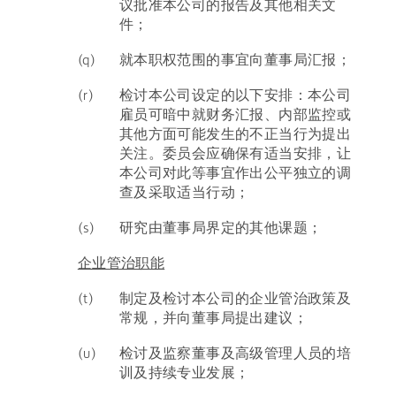
议批准本公司的报告及其他相关文
件；
(q)
就本职权范围的事宜向董事局汇报；
(r)
检讨本公司设定的以下安排：本公司
雇员可暗中就财务汇报、内部监控或
其他方面可能发生的不正当行为提出
关注。委员会应确保有适当安排，让
本公司对此等事宜作出公平独立的调
查及采取适当行动；
(s)
研究由董事局界定的其他课题；
企业管治职能
(t)
制定及检讨本公司的企业管治政策及
常规，并向董事局提出建议；
(u)
检讨及监察董事及高级管理人员的培
训及持续专业发展；