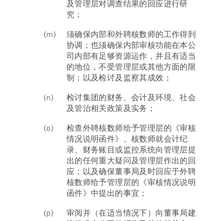
及管理层对调查结果的回应进行研
究；
(m)
须确保内部和外聘核数师的工作得到
协调；也须确保内部审核功能在本公
司内部有足够资源运作，并且有适当
的地位，不受管理层或其他方面的限
制；以及检讨及监察其成效；
(n)
检讨集团的财务、会计及环境、社会
及管治相关政策及实务；
(o)
检查外聘核数师给予管理层的《审核
情况说明函件》、核数师就会计纪
录、财务账目或监控系统向管理层提
出的任何重大疑问及管理层作出的回
应；以及确保董事局及时回应于外聘
核数师给予管理层的《审核情况说明
函件》中提出的事宜；
(p)
审阅并（在适当情况下）向董事局建