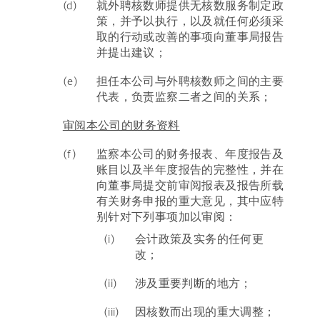
(d)
就外聘核数师提供无核数服务制定政
策，并予以执行，以及就任何必须采
取的行动或改善的事项向董事局报告
并提出建议；
(e)
担任本公司与外聘核数师之间的主要
代表，负责监察二者之间的关系；
审阅本公司的财务资料
(f)
监察本公司的财务报表、年度报告及
账目以及半年度报告的完整性，并在
向董事局提交前审阅报表及报告所载
有关财务申报的重大意见，其中应特
别针对下列事项加以审阅：
(i)
会计政策及实务的任何更
改；
(ii)
涉及重要判断的地方；
(iii)
因核数而出现的重大调整；