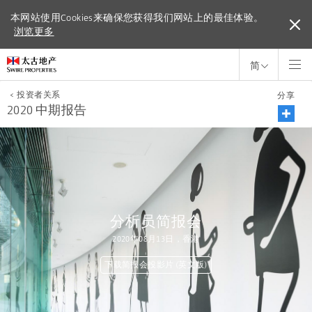
本网站使用Cookies来确保您获得我们网站上的最佳体验。
本网站使用Cookies来确保您获得我们网站上的最佳体验。
浏览更多
浏览更多
简
<
投资者关系
分享
2020 中期报告
分析员简报会
2020年08月13日，香港
下载简报会投影片 (英文版)