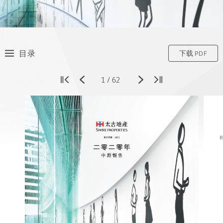
目录
下载 PDF
1
/
62